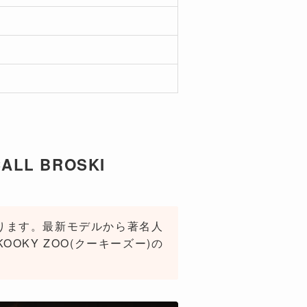
LL BROSKI
おります。最新モデルから著名人
KY ZOO(クーキーズー)の