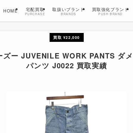
宅配買取
取扱いブランド
買取強化ブランド
HOME
PURCHASE
BRANDS
PUSH BRAND
買取 ¥22,000
ーズー JUVENILE WORK PANT
パンツ J0022 買取実績