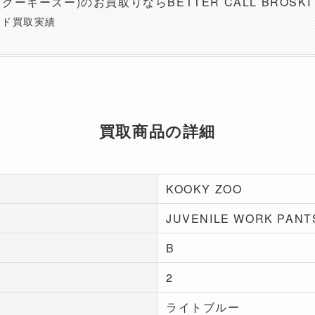
O(クーキーズー)のお買取りならBETTER CALL BROSKI
ンド買取実績
買取商品の詳細
KOOKY ZOO
JUVENILE WORK PANT
B
2
ライトブルー