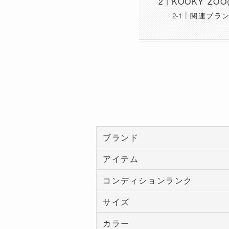
KOOKY ZO
関連ブラ
ブランド
アイテム
コンディションランク
サイズ
カラー