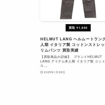
買取 ¥1,950
HELMUT LANG ヘルムートラン
人期 イタリア製 コットンストレ
リムパンツ 買取実績
【買取商品の詳細】 ブランドHELMUT
LANG アイテム本人期 イタリア製 コッ
ス...
2025年1月28日