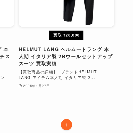
買取 ¥20,000
グ 本
HELMUT LANG ヘルムートラング 本
ッチス
人期 イタリア製 2Bウールセットアップ
スーツ 買取実績
【買取商品の詳細】 ブランドHELMUT
トン
LANG アイテム本人期 イタリア製 2...
2025年1月27日
1