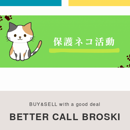
BUY&SELL with a good deal
BETTER CALL BROSKI