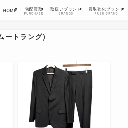
宅配買取
取扱いブランド
買取強化ブランド
HOME
PURCHASE
BRANDS
PUSH BRAND
ルムートラング)