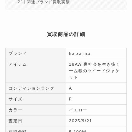
関連ブランド買取実績
買取商品の詳細
ブランド
ha za ma
アイテム
18AW 裏社会を生き抜く
一匹狼のツイードジャケ
ット
コンディションランク
A
サイズ
F
カラー
イエロー
査定日
2025/9/21
買取金額
9,100円