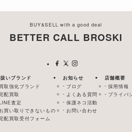
BUY&SELL with a good deal
BETTER CALL BROSKI
取扱いブランド
お知らせ
店舗概要
買取強化ブランド
ブログ
採用情報
宅配買取
よくある質問
プライバ
LINE査定
保護ネコ活動
お買い取りできないもの
お問い合わせ
宅配買取受付フォーム