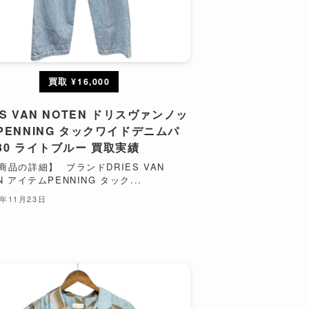
買取 ¥16,000
ES VAN NOTEN ドリスヴァンノッ
PENNING タックワイドデニムパ
30 ライトブルー 買取実績
商品の詳細】 ブランドDRIES VAN
N アイテムPENNING タック...
5年11月23日