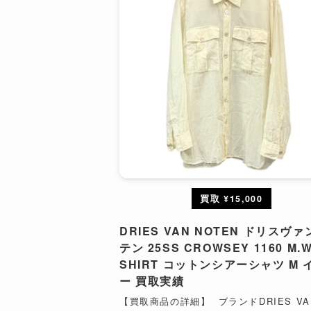
買取 ¥15,000
DRIES VAN NOTEN ドリスヴ
テン 25SS CROWSEY 1160 M.W
SHIRT コットンシアーシャツ M 
ー 買取実績
【買取商品の詳細】 ブランドDRIES VA