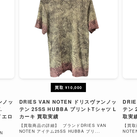
買取 ¥10,000
ァンノッ
DRIES VAN NOTEN ドリスヴァンノッ
DRI
.
テン 25SS HUBBA プリントTシャツ L
テン 
イエロ
カーキ 買取実績
取実
【買取商品の詳細】 ブランドDRIES VAN
【買取
NOTEN アイテム25SS HUBBA プリ...
NOTE
N