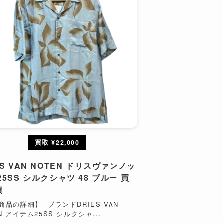
買取 ¥22,000
ES VAN NOTEN ドリスヴァンノッ
25SS シルクシャツ 48 ブルー 買
績
商品の詳細】 ブランドDRIES VAN
N アイテム25SS シルクシャ...