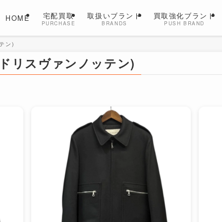
宅配買取
取扱いブランド
買取強化ブランド
HOME
PURCHASE
BRANDS
PUSH BRAND
ッテン)
EN (ドリスヴァンノッテン)