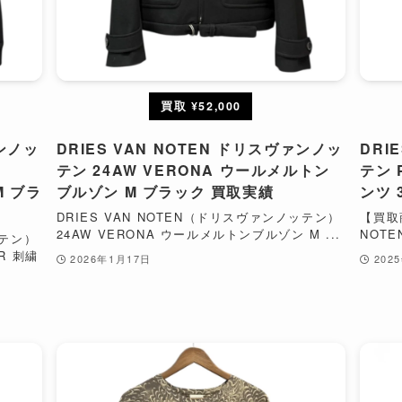
買取 ¥52,000
ァンノッ
DRIES VAN NOTEN ドリスヴァンノッ
DRI
テン 24AW VERONA ウールメルトン
テン 
M ブラ
ブルゾン M ブラック 買取実績
ンツ 
DRIES VAN NOTEN（ドリスヴァンノッテン）
【買取
24AW VERONA ウールメルトンブルゾン M ...
NOTE
ッテン）
ER 刺繍
2026年1月17日
202