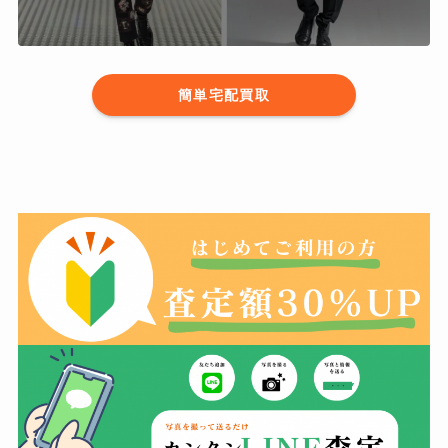
簡単宅配買取