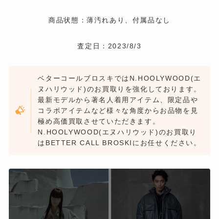
商品状態：薄汚れあり、付属品なし
査定日：2023/8/3
ベターコールブロスキではN.HOOLYWOOD(エ
ヌハリウッド)のお買取りを強化しております。
最新モデルから著名人着用アイテム、限定品や
コラボアイテムなど様々な角度からお品物を見
極め高価買取させていただきます。
N.HOOLYWOOD(エヌハリウッド)のお買取り
はBETTER CALL BROSKIにお任せください。