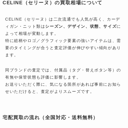
CELINE（セリーヌ）の買取相場について
CELINE（セリーヌ）は二次流通でも人気が高く、カーデ
ィガン・ニット類は
シーズン、デザイン、状態、サイズ
に
よって相場が変動します。
特に総柄やロゴ／グラフィック要素の強いアイテムは、需
要のタイミングが合うと査定評価が伸びやすい傾向があり
ます。
同ブランドの査定では、付属品（タグ・替えボタン等）の
有無や保管状態も評価に影響します。
お送りいただく際に、気になる箇所があれば事前にお知ら
せいただけると、査定がよりスムーズです。
宅配買取の流れ（全国対応・送料無料）