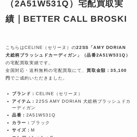
（2A51W531Q）宅配買取実
績｜BETTER CALL BROSKI
こちらはCELINE（セリーヌ）の
22SS「AMY DORIAN
犬総柄ブラッシュドカーディガン」（品番2A51W531Q）
の宅配買取実績です。
全国対応・送料無料の宅配買取にて、
買取金額：35,100
円
でご成約いただきました。
ブランド：
CELINE（セリーヌ）
アイテム：
22SS AMY DORIAN 犬総柄ブラッシュドカ
ーディガン
品番：
2A51W531Q
カラー：
ブラック
サイズ：
M