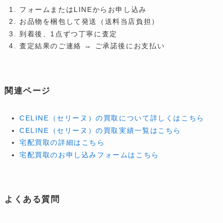
フォームまたはLINEからお申し込み
お品物を梱包して発送（送料当店負担）
到着後、1点ずつ丁寧に査定
査定結果のご連絡 → ご承諾後にお支払い
関連ページ
CELINE（セリーヌ）の買取について詳しくはこちら
CELINE（セリーヌ）の買取実績一覧はこちら
宅配買取の詳細はこちら
宅配買取のお申し込みフォームはこちら
よくある質問