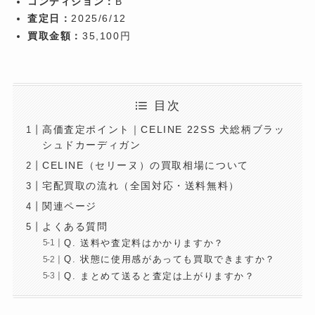
コンディション：
B
査定日：
2025/6/12
買取金額：
35,100円
目次
高価査定ポイント｜CELINE 22SS 犬総柄ブラッ
シュドカーディガン
CELINE（セリーヌ）の買取相場について
宅配買取の流れ（全国対応・送料無料）
関連ページ
よくある質問
Q. 送料や査定料はかかりますか？
Q. 状態に使用感があっても買取できますか？
Q. まとめて送ると査定は上がりますか？