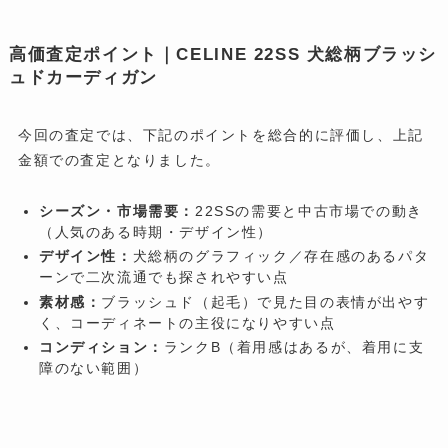
高価査定ポイント｜CELINE 22SS 犬総柄ブラッシ
ュドカーディガン
今回の査定では、下記のポイントを総合的に評価し、上記
金額での査定となりました。
シーズン・市場需要：
22SSの需要と中古市場での動き
（人気のある時期・デザイン性）
デザイン性：
犬総柄のグラフィック／存在感のあるパタ
ーンで二次流通でも探されやすい点
素材感：
ブラッシュド（起毛）で見た目の表情が出やす
く、コーディネートの主役になりやすい点
コンディション：
ランクB（着用感はあるが、着用に支
障のない範囲）