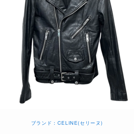
ブランド：CELINE(セリーヌ)