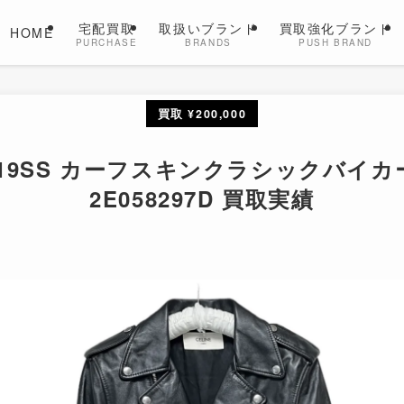
宅配買取
取扱いブランド
買取強化ブランド
HOME
PURCHASE
BRANDS
PUSH BRAND
買取 ¥200,000
ヌ 19SS カーフスキンクラシックバ
2E058297D 買取実績