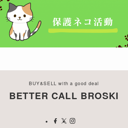
BUY&SELL with a good deal
BETTER CALL BROSKI