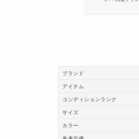
ブランド
アイテム
コンディションランク
サイズ
カラー
参考定価