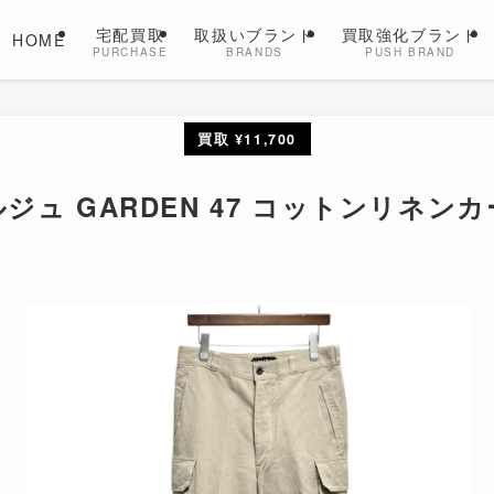
宅配買取
取扱いブランド
買取強化ブランド
HOME
PURCHASE
BRANDS
PUSH BRAND
買取 ¥11,700
ルジュ GARDEN 47 コットンリネ