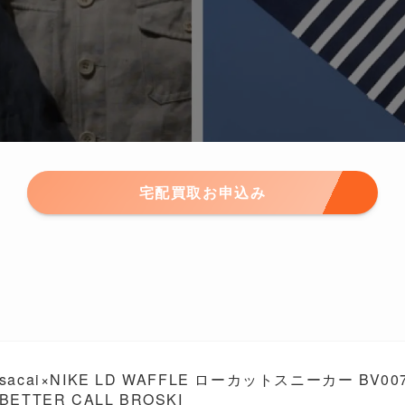
宅配買取お申込み
sacai×NIKE LD WAFFLE ローカットスニーカー BV00
BETTER CALL BROSKI