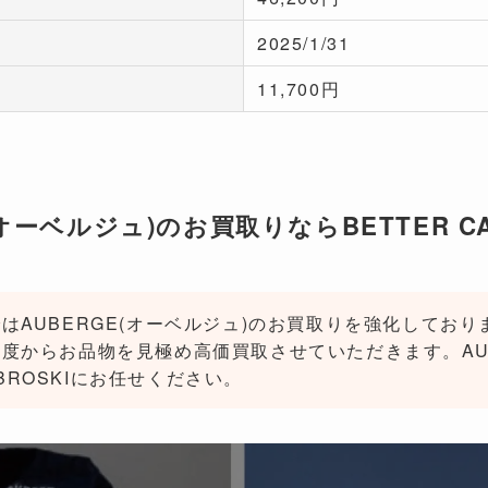
2025/1/31
11,700円
(オーベルジュ)のお買取りならBETTER CAL
はAUBERGE(オーベルジュ)のお買取りを強化してお
度からお品物を見極め高価買取させていただきます。AUB
L BROSKIにお任せください。