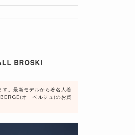
L BROSKI
ります。最新モデルから著名人着
ERGE(オーベルジュ)のお買