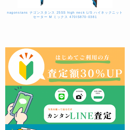
nagonstans ナゴンスタンス 25SS high neck L/S ハイネックニット
セーター M ミックス 470IS870-0381