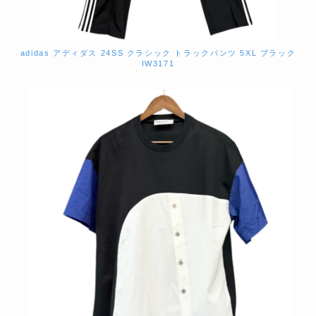
adidas アディダス 24SS クラシック トラックパンツ 5XL ブラック
IW3171