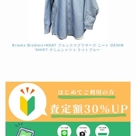
Brooks Brothers×NEAT ブルックスブラザーズ ニート DENIM
SHIRT デニムシャツ L ライトブルー