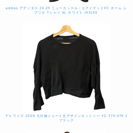
adidas アディダス 24-25 ニューカッスル・ユナイテッドFC ホーム レ
プリカ Tシャツ XL ホワイト IX3165
Y’s ワイズ 23SS 七分袖ショート丈デザインカットソー YZ-T70-078 2
ブラック