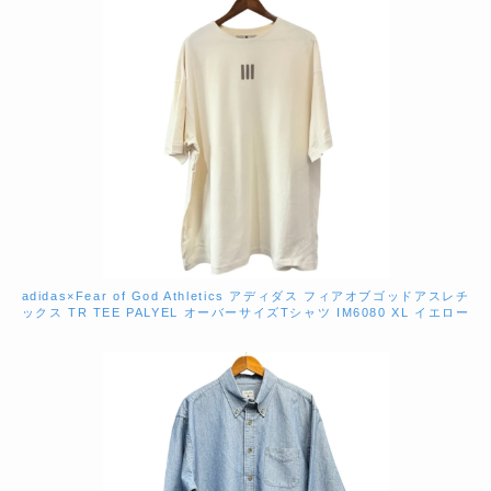
adidas×Fear of God Athletics アディダス フィアオブゴッドアスレチ
ックス TR TEE PALYEL オーバーサイズTシャツ IM6080 XL イエロー