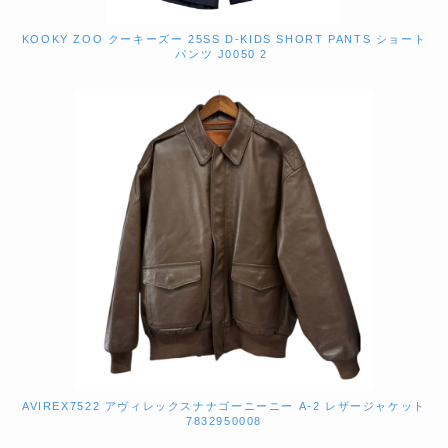
KOOKY ZOO クーキーズー 25SS D-KIDS SHORT PANTS ショート
パンツ J0050 2
AVIREX7522 アヴィレックスナナゴーニーニー A-2 レザージャケット
7832950008