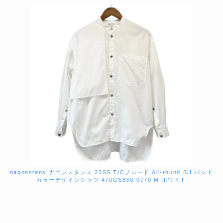
nagonstans ナゴンスタンス 23SS T/Cブロード All-round SH バンド
カラーデザインシャツ 470GS830-0770 M ホワイト