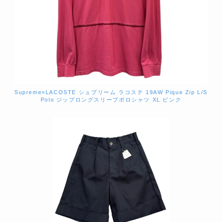
Supreme×LACOSTE シュプリーム ラコステ 19AW Pique Zip L/S
Polo ジップロングスリーブポロシャツ XL ピンク